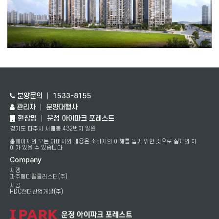
분양문의 │ 1533-8155
관리자 │ 분양대행사
현장명 │ 운정 아이파크 포레스트
경기도 파주시 서패동 432번지 일원
홈페이지의 모든 이미지와 내용은 소비자의 이해를 돕기 위한 것으로 실제와 차
이가 있을 수 있습니다
Company
시행
파주메디컬클러스터(주)
시공
HDC현대산업개발(주)