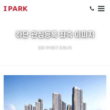
하단 관심등록 좌측 이미지
운정 아이파크 포레스트