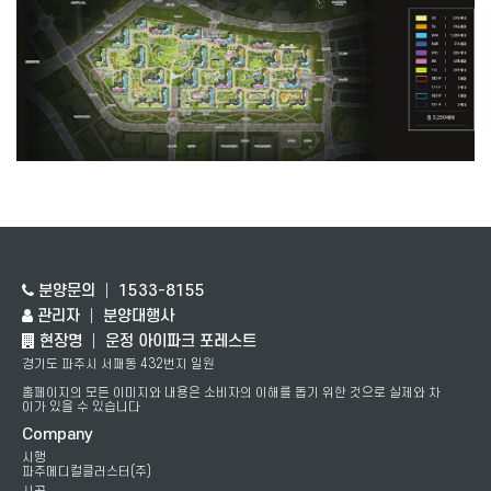
분양문의 │ 1533-8155
관리자 │ 분양대행사
현장명 │ 운정 아이파크 포레스트
경기도 파주시 서패동 432번지 일원
홈페이지의 모든 이미지와 내용은 소비자의 이해를 돕기 위한 것으로 실제와 차
이가 있을 수 있습니다
Company
시행
파주메디컬클러스터(주)