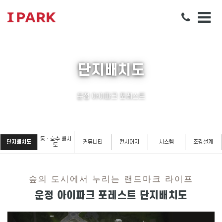
단지배치도
운정 아이파크 포레스트
동ㆍ호수 배치
단지배치도
커뮤니티
컨시어지
시스템
조경설계
도
숲의 도시에서 누리는 랜드마크 라이프
운정 아이파크 포레스트 단지배치도