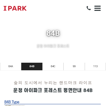
84B
운정 아이파크 포레스트
84A
84B
84C
99
113
숲의 도시에서 누리는 랜드마크 라이프
운정 아이파크 포레스트 평면안내 84B