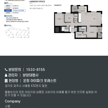
분양문의 │ 1533-8155
관리자 │ 분양대행사
현장명 │ 운정 아이파크 포레스트
경기도 파주시 서패동 432번지 일원
홈페이지의 모든 이미지와 내용은 소비자의 이해를 돕기 위한 것으로 실제와 차
이가 있을 수 있습니다
Company
시행