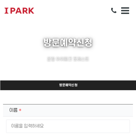
방문예약신청
운정 아이파크 포레스트
방문예약신청
이름
*