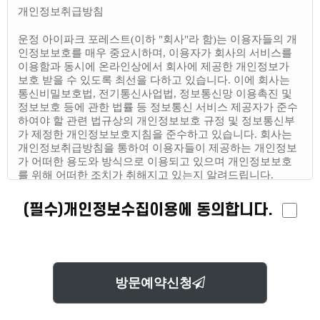
개인정보취급방침
운정 아이파크 포레스트(이하 "회사"라 함)는 이용자들의 개
인정보보호를 매우 중요시하며, 이용자가 회사의 서비스를
이용함과 동시에 온라인상에서 회사에 제공한 개인정보가
보호 받을 수 있도록 최선을 다하고 있습니다. 이에 회사는
통신비밀보호법, 전기통신사업법, 정보통신망 이용촉진 및
정보보호 등에 관한 법률 등 정보통신 서비스 제공자가 준수
하여야 할 관련 법규상의 개인정보보호 규정 및 정보통신부
가 제정한 개인정보보호지침을 준수하고 있습니다. 회사는
개인정보취급방침을 통하여 이용자들이 제공하는 개인정보
가 어떠한 용도와 방식으로 이용되고 있으며 개인정보보호
를 위해 어떠한 조치가 취해지고 있는지 알려드립니다.
(필수)개인정보수집이용에 동의합니다.
회사는 개인정보취급방침을 홈페이지 첫 화면에 공개함으로
써 이용자들이 언제나 용이하게 보실 수 있도록 조치하고 있
습니다.
방문예약신청
회사의 개인정보취급방침은 정부의 법률 및 지침 변경이나